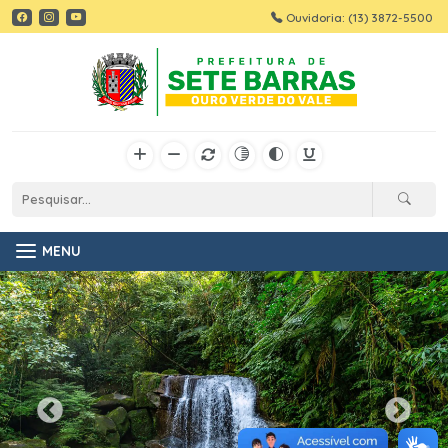
Ouvidoria: (13) 3872-5500
MENU